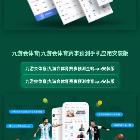
九游会体育|九游会体育赛事预测手机应用安装版
九游会体育|九游会体育赛事预测全站app安装版
九游会体育|九游会体育赛事预测体育app安装版